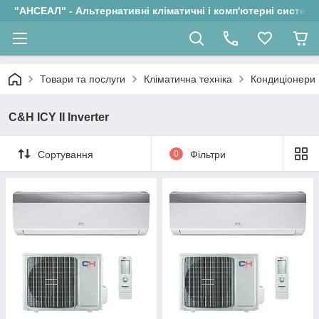
"АНСЕАЛ" - Альтернативні кліматичні і комп'ютерні системи
Товари та послуги
Кліматична техніка
Кондиціонери
C&H ICY ІІ Inverter
Сортування
0
Фільтри