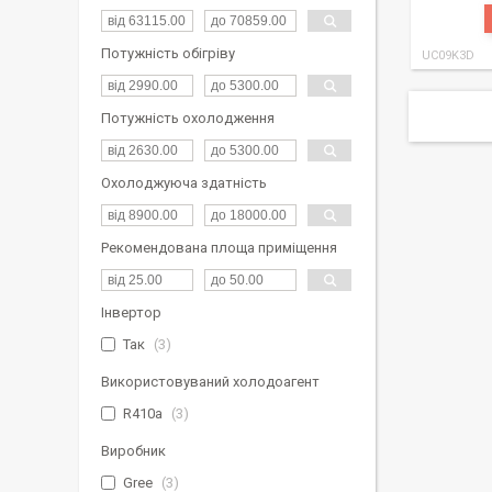
Потужність обігріву
UC09K3D
Потужність охолодження
Охолоджуюча здатність
Рекомендована площа приміщення
Інвертор
Так
3
Використовуваний холодоагент
R410a
3
Виробник
Gree
3