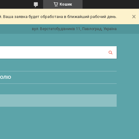
Кошик
. Ваша заявка будет обработана в ближайший рабочий день.
вул. Верстатобудівників 11, Павлоград, Україна
ОЛІО