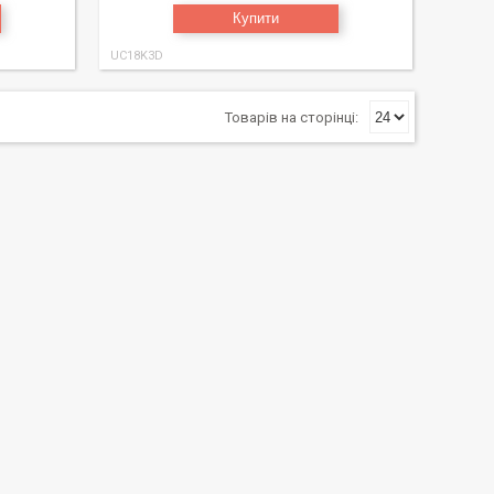
Купити
UC18K3D