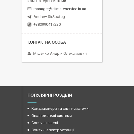
комп'ютерні системи
manager@climateservice.in.ua
Andrew SirStrateg
+380990417230
Міщенко Андрій Олексійович
ПОПУЛЯРНІ РОЗДІЛИ
Кондиціонери та спліт-системи
Опалювальні системи
Сонячні панелі
Сонячні електростанції