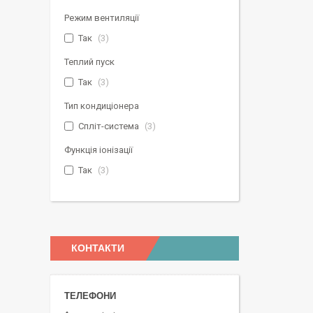
Режим вентиляції
Так
3
Теплий пуск
Так
3
Тип кондиціонера
Спліт-система
3
Функція іонізації
Так
3
КОНТАКТИ