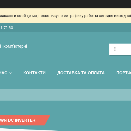
аказы и сообщения, поскольку по ее графику работы сегодня выходной
41-72-30
 і комп'ютерні
НАС
КОНТАКТИ
ДОСТАВКА ТА ОПЛАТА
ПОРТФ
WN DC INVERTER