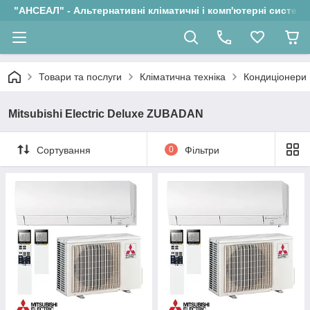
"АНСЕАЛ" - Альтернативні кліматичні і комп'ютерні системи
Товари та послуги
Кліматична техніка
Кондиціонери
Mitsubishi Electric Deluxe ZUBADAN
Сортування
0
Фільтри