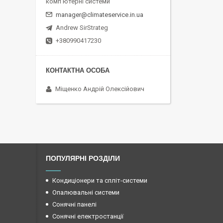
комп'ютерні системи
manager@climateservice.in.ua
Andrew SirStrateg
+380990417230
Міщенко Андрій Олексійович
ПОПУЛЯРНІ РОЗДІЛИ
Кондиціонери та спліт-системи
Опалювальні системи
Сонячні панелі
Сонячні електростанції