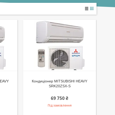
HEAVY
Кондиціонер MITSUBISHI HEAVY
SRK20ZSX-S
69 750 ₴
Під замовлення