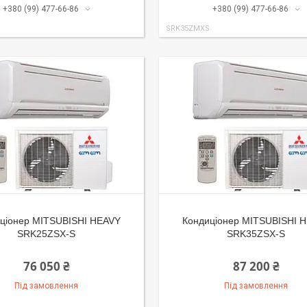
+380 (99) 477-66-86
+380 (99) 477-66-86
SRK35ZMXS
ціонер MITSUBISHI HEAVY
Кондиціонер MITSUBISHI 
SRK25ZSX-S
SRK35ZSX-S
76 050 ₴
87 200 ₴
Під замовлення
Під замовлення