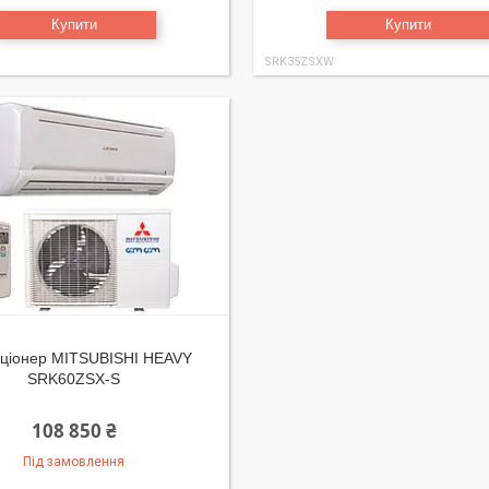
Купити
Купити
SRK35ZSXW
ціонер MITSUBISHI HEAVY
SRK60ZSX-S
108 850 ₴
Під замовлення