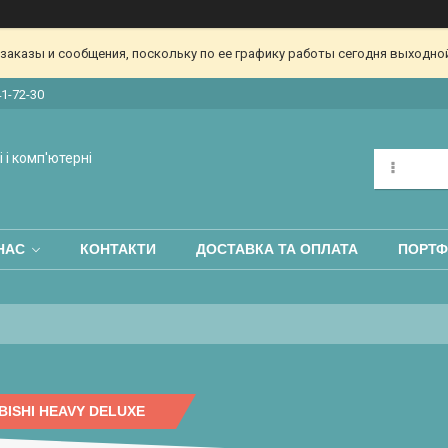
аказы и сообщения, поскольку по ее графику работы сегодня выходной
41-72-30
 і комп'ютерні
НАС
КОНТАКТИ
ДОСТАВКА ТА ОПЛАТА
ПОРТФ
BISHI HEAVY DELUXE