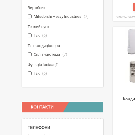
Виробник
Mitsubishi Heavy Industries
7
SRK25ZSXW
Теплий пуск
Так
6
Тип кондиціонера
Спліт-система
7
Функція іонізації
Так
6
Конди
КОНТАКТИ