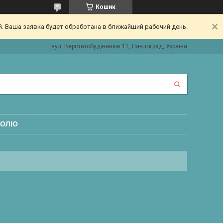
Кошик
. Ваша заявка будет обработана в ближайший рабочий день.
вул. Верстатобудівників 11, Павлоград, Україна
ОЛІО