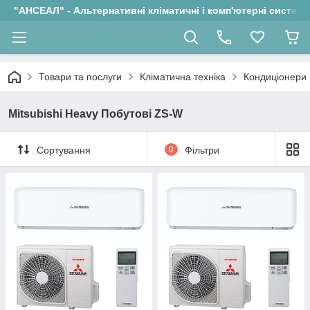
"АНСЕАЛ" - Альтернативні кліматичні і комп'ютерні системи
Товари та послуги
Кліматична техніка
Кондиціонери
Mitsubishi Heavy Побутові ZS-W
Сортування
0
Фільтри