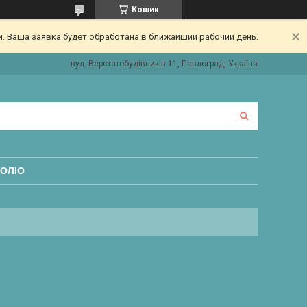
Кошик
. Ваша заявка будет обработана в ближайший рабочий день.
вул. Верстатобудівників 11, Павлоград, Україна
ОЛІО