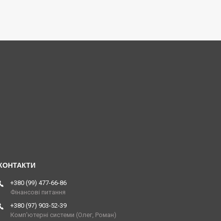
+380 (99) 477-66-86
Фінансові питання
+380 (97) 903-52-39
Комп'ютерні системи (Олег, Роман)