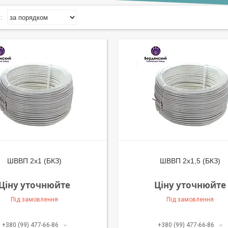
ШВВП 2х1 (БКЗ)
ШВВП 2х1,5 (БКЗ)
Ціну уточнюйте
Ціну уточнюйте
Під замовлення
Під замовлення
+380 (99) 477-66-86
+380 (99) 477-66-86