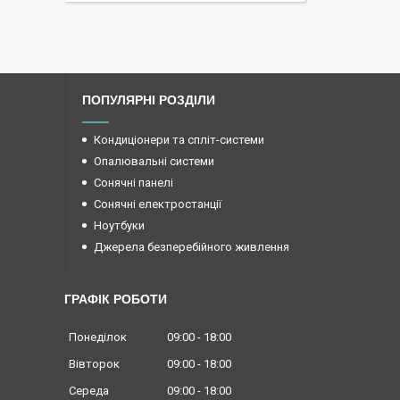
ПОПУЛЯРНІ РОЗДІЛИ
Кондиціонери та спліт-системи
Опалювальні системи
Сонячні панелі
Сонячні електростанції
Ноутбуки
Джерела безперебійного живлення
ГРАФІК РОБОТИ
Понеділок
09:00
18:00
Вівторок
09:00
18:00
Середа
09:00
18:00