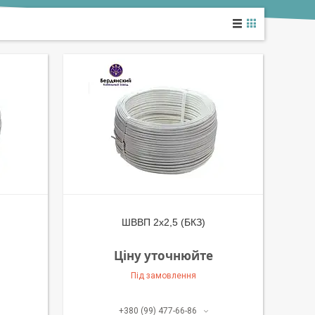
ШВВП 2х2,5 (БКЗ)
Ціну уточнюйте
Під замовлення
+380 (99) 477-66-86