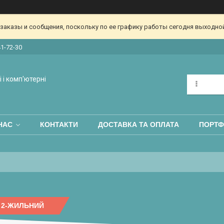
аказы и сообщения, поскольку по ее графику работы сегодня выходной
41-72-30
 і комп'ютерні
НАС
КОНТАКТИ
ДОСТАВКА ТА ОПЛАТА
ПОРТФ
 2-ЖИЛЬНИЙ