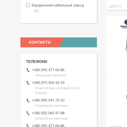
Бердянский кабельный завод
ШВП210
5
КОНТАКТИ
+380 (99) 477-66-86
Фінансові питання
+380 (97) 903-52-39
Комп'ютерні системи (Олег,
Роман)
+380 (99) 041-72-30
Кліматичні системи
+380 (93) 062-97-88
Кліматичні системи
+380 (99) 477-66-86