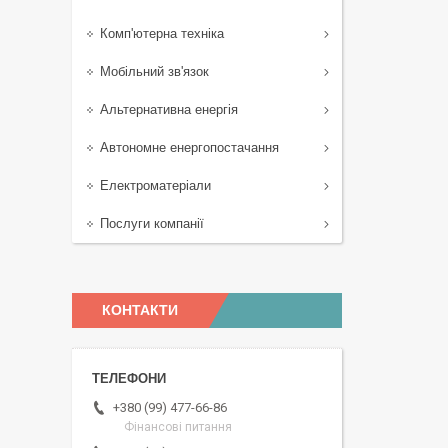
Комп'ютерна техніка
Мобільний зв'язок
Альтернативна енергія
Автономне енергопостачання
Електроматеріали
Послуги компанії
КОНТАКТИ
+380 (99) 477-66-86
Фінансові питання