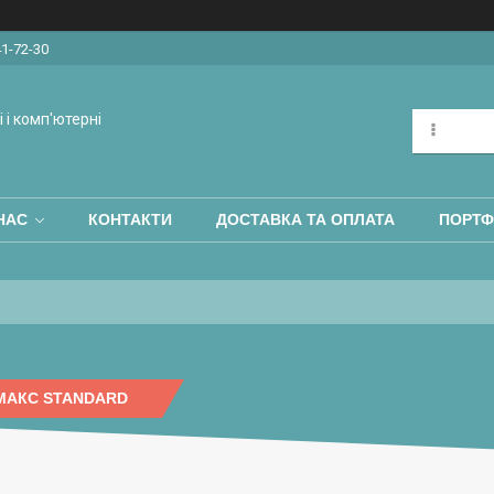
41-72-30
 і комп'ютерні
НАС
КОНТАКТИ
ДОСТАВКА ТА ОПЛАТА
ПОРТФ
МАКС STANDARD