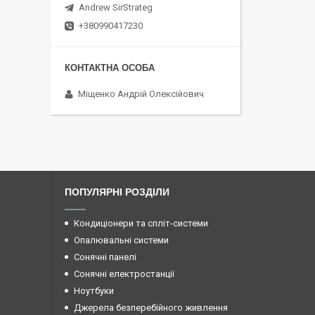
Andrew SirStrateg
+380990417230
Міщенко Андрій Олексійович
ПОПУЛЯРНІ РОЗДІЛИ
Кондиціонери та спліт-системи
Опалювальні системи
Сонячні панелі
Сонячні електростанції
Ноутбуки
Джерела безперебійного живлення