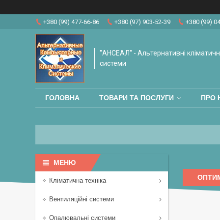
+380 (99) 477-66-86
+380 (97) 903-52-39
+380 (99) 0
"АНСЕАЛ" - Альтернативні кліматичні
системи
ГОЛОВНА
ТОВАРИ ТА ПОСЛУГИ
ПРО 
ОПТИ
Кліматична техніка
Вентиляційні системи
Опалювальні системи