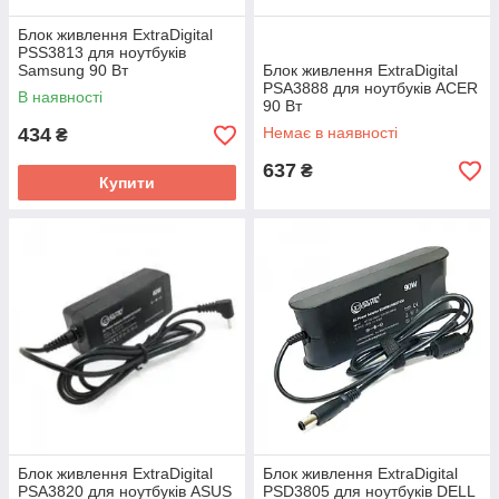
Блок живлення ExtraDigital
PSS3813 для ноутбуків
Samsung 90 Вт
Блок живлення ExtraDigital
PSA3888 для ноутбуків ACER
В наявності
90 Вт
434
Немає в наявності
₴
637
₴
Купити
Блок живлення ExtraDigital
Блок живлення ExtraDigital
PSA3820 для ноутбуків ASUS
PSD3805 для ноутбуків DELL