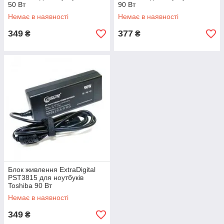
50 Вт
90 Вт
Немає в наявності
Немає в наявності
349
377
₴
₴
Блок живлення ExtraDigital
PST3815 для ноутбуків
Toshiba 90 Вт
Немає в наявності
349
₴