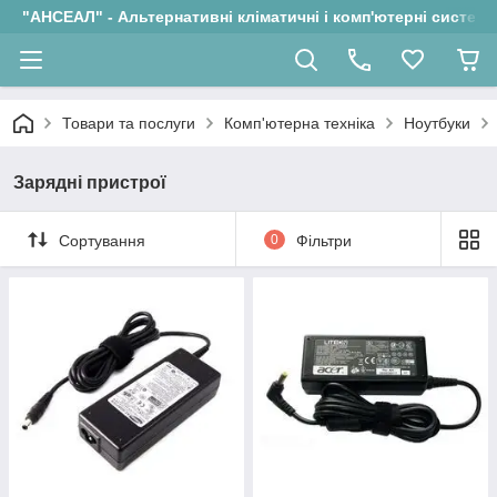
"АНСЕАЛ" - Альтернативні кліматичні і комп'ютерні системи
Товари та послуги
Комп'ютерна техніка
Ноутбуки
Зарядні пристрої
Сортування
0
Фільтри