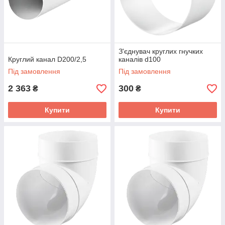
З'єднувач круглих гнучких
Круглий канал D200/2,5
каналів d100
Під замовлення
Під замовлення
2 363
300
₴
₴
Купити
Купити