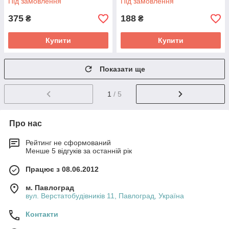
Під замовлення
Під замовлення
375
188
₴
₴
Купити
Купити
Показати ще
1
/ 5
Про нас
Рейтинг не сформований
Менше 5 відгуків за останній рік
Працює з 08.06.2012
м. Павлоград
вул. Верстатобудівників 11, Павлоград, Україна
Контакти