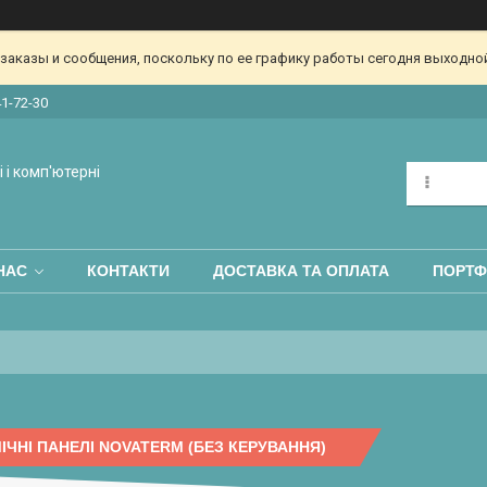
аказы и сообщения, поскольку по ее графику работы сегодня выходной
41-72-30
 і комп'ютерні
НАС
КОНТАКТИ
ДОСТАВКА ТА ОПЛАТА
ПОРТФ
ІЧНІ ПАНЕЛІ NOVATERM (БЕЗ КЕРУВАННЯ)