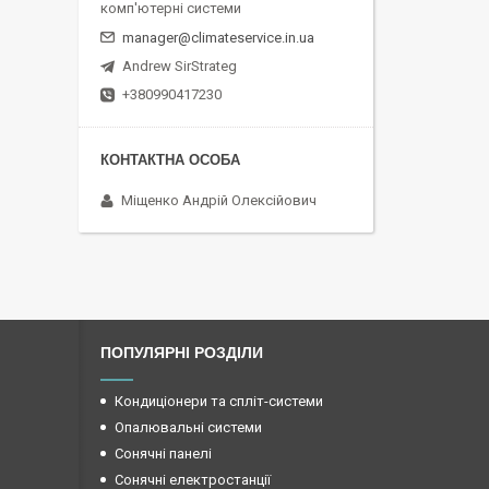
комп'ютерні системи
manager@climateservice.in.ua
Andrew SirStrateg
+380990417230
Міщенко Андрій Олексійович
ПОПУЛЯРНІ РОЗДІЛИ
Кондиціонери та спліт-системи
Опалювальні системи
Сонячні панелі
Сонячні електростанції