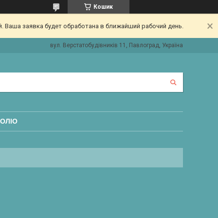
Кошик
. Ваша заявка будет обработана в ближайший рабочий день.
вул. Верстатобудівників 11, Павлоград, Україна
ОЛІО