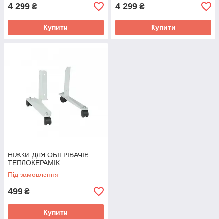
4 299
4 299
₴
₴
Купити
Купити
НІЖКИ ДЛЯ ОБІГРІВАЧІВ
ТЕПЛОКЕРАМІК
Під замовлення
499
₴
Купити