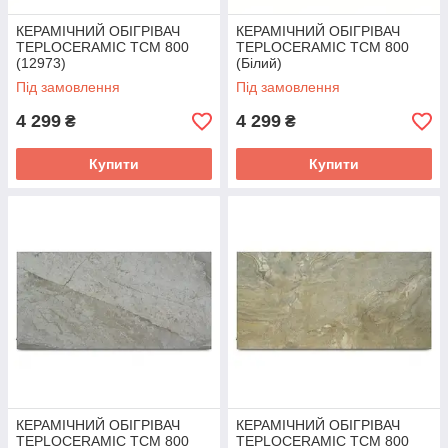
КЕРАМІЧНИЙ ОБІГРІВАЧ
КЕРАМІЧНИЙ ОБІГРІВАЧ
TEPLOCERAMIC ТСМ 800
TEPLOCERAMIC ТСМ 800
(12973)
(Білий)
Під замовлення
Під замовлення
4 299
4 299
₴
₴
Купити
Купити
КЕРАМІЧНИЙ ОБІГРІВАЧ
КЕРАМІЧНИЙ ОБІГРІВАЧ
TEPLOCERAMIC ТСМ 800
TEPLOCERAMIC ТСМ 800