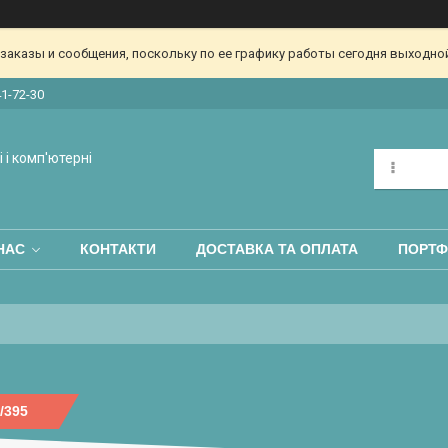
аказы и сообщения, поскольку по ее графику работы сегодня выходной
41-72-30
 і комп'ютерні
НАС
КОНТАКТИ
ДОСТАВКА ТА ОПЛАТА
ПОРТФ
/395