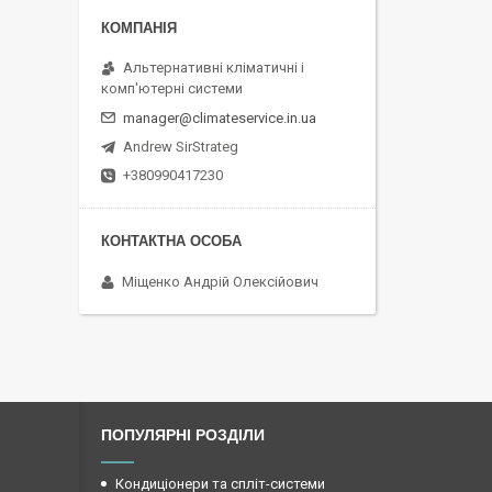
Альтернативні кліматичні і
комп'ютерні системи
manager@climateservice.in.ua
Andrew SirStrateg
+380990417230
Міщенко Андрій Олексійович
ПОПУЛЯРНІ РОЗДІЛИ
Кондиціонери та спліт-системи