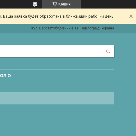
Кошик
. Ваша заявка будет обработана в ближайший рабочий день.
вул. Верстатобудівників 11, Павлоград, Україна
ОЛІО