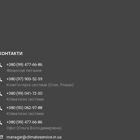
+380 (99) 477-66-86
Фінансові питання
+380 (97) 903-52-39
Комп'ютерні системи (Олег, Роман)
+380 (99) 041-72-30
Кліматичні системи
+380 (93) 062-97-88
Кліматичні системи
+380 (99) 477-66-86
Офіс (Ольга Володимирівна)
manager@climateservice.in.ua