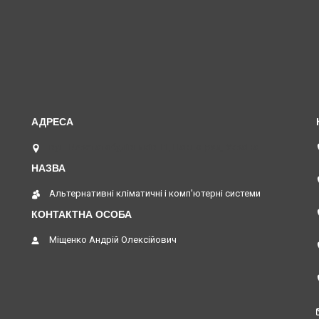
вул. Верстатобудівників 11, Павлоград, Україна
Альтернативні кліматичні і комп'ютерні системи
Міщенко Андрій Олексійович