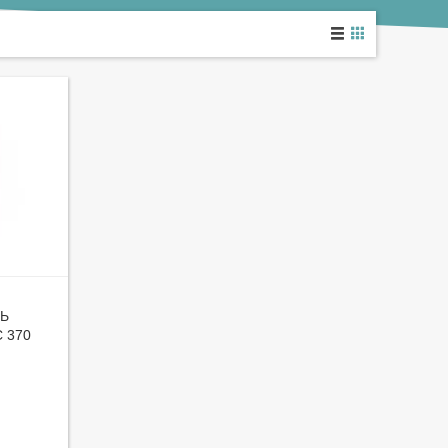
ЛЬ
 370