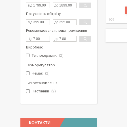
Потужність обігріву
909
Рекомендована площа приміщення
Виробник
Теплокерамик
2
Терморегулятор
Немає
2
Тип встановлення
Настінний
2
КОНТАКТИ