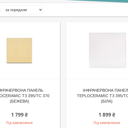
НФРАЧЕРВОНА ПАНЕЛЬ
ІНФРАЧЕРВОНА ПАНЕ
OCERAMIC ТЗ 395/ТС 370
TEPLOCERAMIC ТЗ 395/ТС
(БЕЖЕВА)
(БІЛА)
1 799 ₴
1 899 ₴
Під замовлення
Під замовлення